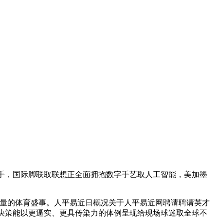
手，国际脚联取联想正全面拥抱数字手艺取人工智能，美加墨
含量的体育盛事。人平易近日概况关于人平易近网聘请聘请英才
位决策能以更逼实、更具传染力的体例呈现给现场球迷取全球不