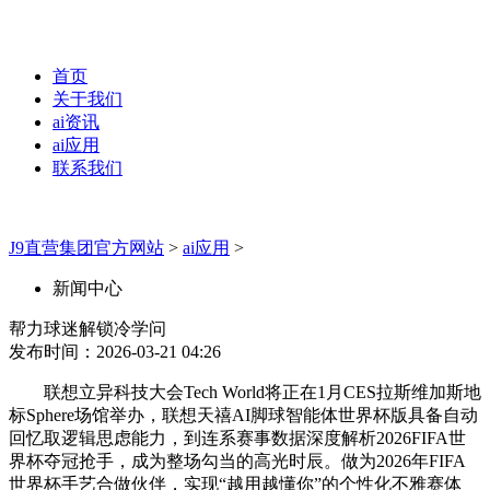
首页
关于我们
ai资讯
ai应用
联系我们
J9直营集团官方网站
>
ai应用
>
新闻中心
帮力球迷解锁冷学问
发布时间：2026-03-21 04:26
联想立异科技大会Tech World将正在1月CES拉斯维加斯地
标Sphere场馆举办，联想天禧AI脚球智能体世界杯版具备自动
回忆取逻辑思虑能力，到连系赛事数据深度解析2026FIFA世
界杯夺冠抢手，成为整场勾当的高光时辰。做为2026年FIFA
世界杯手艺合做伙伴，实现“越用越懂你”的个性化不雅赛体