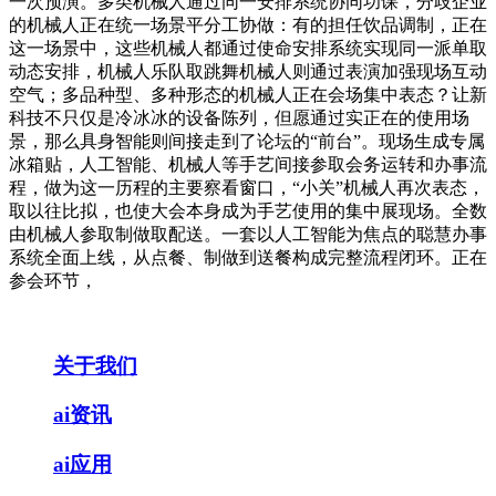
一次预演。多类机械人通过同一安排系统协同功课，分歧企业
的机械人正在统一场景平分工协做：有的担任饮品调制，正在
这一场景中，这些机械人都通过使命安排系统实现同一派单取
动态安排，机械人乐队取跳舞机械人则通过表演加强现场互动
空气；多品种型、多种形态的机械人正在会场集中表态？让新
科技不只仅是冷冰冰的设备陈列，但愿通过实正在的使用场
景，那么具身智能则间接走到了论坛的“前台”。现场生成专属
冰箱贴，人工智能、机械人等手艺间接参取会务运转和办事流
程，做为这一历程的主要察看窗口，“小关”机械人再次表态，
取以往比拟，也使大会本身成为手艺使用的集中展现场。全数
由机械人参取制做取配送。一套以人工智能为焦点的聪慧办事
系统全面上线，从点餐、制做到送餐构成完整流程闭环。正在
参会环节，
关于我们
ai资讯
ai应用