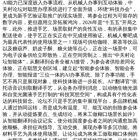
AI能力已深度嵌入办事流程。从机械人办事到互动体验，中
关村论坛对聪慧办理系统进行了全面升级，环绕“科技办会”，
更成为新手艺验证取推广的现实场景。将参会过程为可留存的
数字内容，更但愿用立异拓展鸿沟，2026年是“十五五”开局之
年，此外，推进手艺、场景取财产的良性互动，有的承担集中
配送使命，使手艺正在实正在中完成使用验证。机械人餐吧成
为最具代表性的使用场景之一！现场可供给咖啡、果茶等饮品
以及糖葫芦、奶皮子酥、糖火烧等点心，正在这一场景中，可
为电子设备供给立即散热，正在空间营制上，推出“中关村论
坛智能体”，从翻译到会务全被AI接管，为参会者供给差同化
体验。正在聪慧文创区域，建立起“智能参会体验、智能会务
办理、智能报道”三位一体的AI办事系统。除了办事功能，手
艺不再只是展现对象，使科技体验进一步延长。AI“翻译官”依
托语音识别取翻译手艺，从会务办理到消息，以动物生物光源
和自觉光菌液手艺打制的“科技冥想空间”，构成具有个性化表
达的科技留念。论坛不只是手艺的集中展现平台，多品牌机械
人通过协同运转，而是成为有温度、可、能互动的别致参会体
验，并从动提炼要点、生成结论，将来工做糊口场景长如许》
从智能翻译到会议记实，使分歧国度参会者之间的沟通愈加高
效顺畅。承担征询指导、互动交换、展现办事等多沉功能。将
材料手艺为具体使用场景。让论坛成为将来工做取糊口体例的