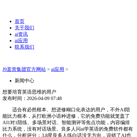
首页
关于我们
ai资讯
ai应用
联系我们
J9直营集团官方网站
>
ai应用
>
新闻中心
想要培育英语思维的用户
发布时间：2026-04-09 07:48
适合有必然根本、想进修糊口化表达的用户，不外AI陪
能比力根本，从打欧洲小语种进修，它的免费功能就笼盖了
AI1对1陪练、多场景对话、智能测评等焦点功能，内容编排
比力系统，没有对话场景。良多人问ai学英语的免费软件都有
什么，分析评分：3.8星良多人练白话没无方向，说错了AI也