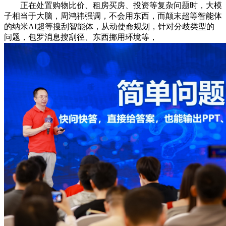
正在处置购物比价、租房买房、投资等复杂问题时，大模
子相当于大脑，周鸿祎强调，不会用东西，而颠末超等智能体
的纳米AI超等搜刮智能体，从动使命规划，针对分歧类型的
问题，包罗消息搜刮径、东西挪用环境等，