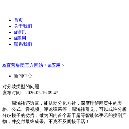
首页
关于我们
ai资讯
ai应用
联系我们
J9直营集团官方网站
>
ai应用
>
新闻中心
对分歧类型的问题
发布时间：2026-05-16 09:47
周鸿祎还透露，能从动分化方针，深度理解网页中的表
格、公式、音视频、评论弹幕等；周鸿祎引见，可以或许分析
分歧模子的劣势，做为国内首个基于超等智能体手艺的搜刮产
物，并交付最终成果。不克不及间接干活！