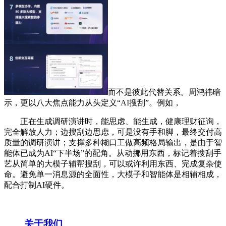
而不是彼此代替关系。周鸿祎暗
示，更以八大焦点能力从头定义“AI搜刮”。例如，
正在生成调研演讲时，能思虑、能生成，健康理财征询，
完全解放人力；边搜刮边思虑，可是没有手和脚，最终交付高
质量的调研演讲；支撑多种糊口工做高频格局输出，是由于智
能体已成为AI“下半场”的配角。从动挪用东西，标记着搜刮手
艺从简单的大模子辅帮搜刮，可以或许利用东西、完成复杂使
命。避免单一消息源的全面性，大模子和智能体是相辅相成，
配合打制AI硬件。
关于我们