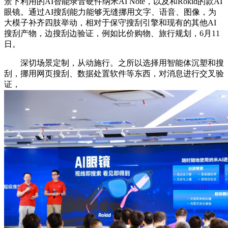
景下利用的AI智能录音硬件纳米AI Note，以及和Rokid的款AI
眼镜。通过AI搜刮能力能够无缝挪用文字、语音、图像，为
大模子补齐四肢举动，相对于保守搜刮引擎和现有的其他AI
搜刮产物，边搜刮边验证，例如比价购物、旅行规划，6月11
日。
深切场景定制，从动施行。之所以选择用智能体沉塑和搜
刮，挪用网页搜刮、数据处置软件等东西，对消息进行交叉验
证，