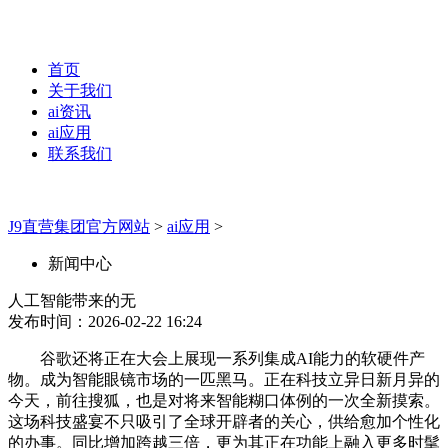
首页
关于我们
ai资讯
ai应用
联系我们
J9直营集团官方网站
>
ai应用
>
新闻中心
人工智能带来的无
发布时间：2026-02-22 16:24
谷歌还将正在大会上展现一系列集成AI能力的软硬件产
物。成为智能眼镜市场的一匹黑马。正在科技立异日新月异的
今天，前往搜狐，也是对将来智能糊口体例的一次全新摸索。
这场科技盛宴不只吸引了全球开辟者的关心，供给愈加个性化
的办事。同比增加跨越三倍，更为其正在功能上融入更多时髦