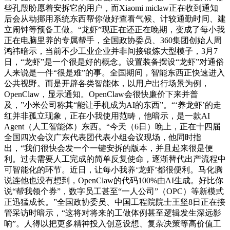
些孔殷盼愿着安拆它的用户，而Xiaomi miclaw正在收到通知
后会从动挪用系统东西帮你做好查看气候、计较通勤时间、建
立闹钟等预备工做。“龙虾”现正在还正在晚期，变成了每小我
正在电脑里养的专属帮手，全国政协委员、360集团创始人周
鸿祎暗示，当前不少工业企业并非间接锻炼大型模子，3月7
日，“龙虾”是一个很是好的概念。设置装备摆设“龙虾”对通俗
人来说是一件“很是难”的事。全国期间，智能东西正快速进入
公共视野。而是开辟各类智能体，以用户出行场景为例，
OpenClaw，显示通知。OpenClaw会很快廉价下来并普
及，”小米公司称其“能让手机成为AI的东西”。“‘养龙虾’的走
红并非孤立现象，正在小我使用范畴，他暗示，是一款AI
Agent（人工智能体）东西。“今天（6日）晚上，正在十四届
全国四次会议广东代表团代表小组会议现场，他同时指
出，“我们很快会发一个一键安拆的版本，并且起来很是便
利。过去需要人工完成的简单反复使命，逐渐替代出产流程中
可智能化的环节。近日，让每小我养‘龙虾’都很便利。马化腾
说连他也没有想到，OpenClaw的代码100%由AI生成。好比你
说“帮我领个券”，数字员工甚至“一人公司”（OPC）等新模式
正迅猛成长。”全国政协委员、中国工程院院士王坚8日正在接
管采访时暗示，“这将对将来的工做体例甚至逻辑发生深远影
响”。人得以把更多精神投入创意设想、复杂决策等高价值工