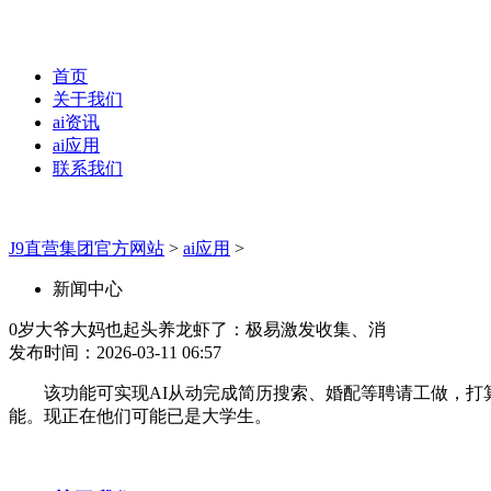
首页
关于我们
ai资讯
ai应用
联系我们
J9直营集团官方网站
>
ai应用
>
新闻中心
0岁大爷大妈也起头养龙虾了：极易激发收集、消
发布时间：2026-03-11 06:57
该功能可实现AI从动完成简历搜索、婚配等聘请工做，打算全国
能。现正在他们可能已是大学生。