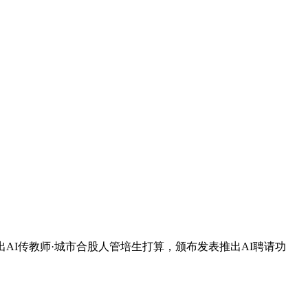
AI传教师·城市合股人管培生打算，颁布发表推出AI聘请功