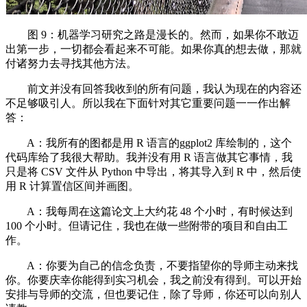
图 9：机器学习研究之路是漫长的。然而，如果你不敢迈
出第一步，一切都会看起来不可能。如果你真的想去做，那就
付诸努力去寻找其他方法。
前文并没有回答我收到的所有问题，我认为现在的内容还
不足够吸引人。所以我在下面针对其它重要问题一一作出解
答：
A：我所有的图都是用 R 语言的ggplot2 库绘制的，这个
代码库给了我很大帮助。我并没有用 R 语言做其它事情，我
只是将 CSV 文件从 Python 中导出，将其导入到 R 中，然后使
用 R 计算置信区间并画图。
A：我每周在这篇论文上大约花 48 个小时，有时候达到
100 个小时。但请记住，我也在做一些附带的项目和自由工
作。
A：你要为自己的信念负责，不要指望你的导师主动来找
你。你要庆幸你能得到实习机会，我之前没有得到。可以开始
安排与导师的交流，但也要记住，除了导师，你还可以向别人