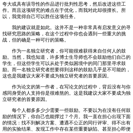
夸大或具有误导性的作品进行批判性思考，然后改进这些工
作。而且这项研究的难点在于优化，而我对此却很擅长。所
以，我觉得自己可以胜任这项任务。
我的建议就是如此。这并不是一种非常具有启发意义的寻
找研究思路的策略，在这个过程中你也会遇到一些重大的挑
战，但的确是一种可行的策略。
作为一名独立研究者，你可能很难获得来自任何人的鼓
励。当然，我也知道，许多博士生导师也不会鼓励他们自己的
学生，但这些学生可以从处于类似困境中的同门那里寻求鼓
励。而一名独立研究者想要得到这样的鼓励几乎是不可能的，
这也是我建议大家不要成为独立研究者的首要原因。
作为论文的第一作者，在写论文的过程中，背后没有与你
感同身受的人支持你是很难熬的。这是我建议大家不要成为独
立研究者的首要原因。
每个人都多多少少需要一些鼓励。不要以为在没有任何鼓
励的情况下，你自己也能撑过 7 个月。我一直在担心出现下面
的情况：找不到解决方案、遭遇不公正的同行评审、得不出有
用的实验结果、发现工作中存在某些重要缺陷、甚至担心即便