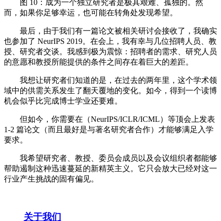
图 10：成为一个独立研究者是极其艰难、孤独的。然
而，如果你足够幸运，也可能在转角处发现希望。
最后，由于我们有一篇论文被相关研讨会接收了，我确实
也参加了 NeurIPS 2019。在会上，我有幸与几位招聘人员、教
授、研究者交谈。我感到极为震惊：招聘者的需求、研究人员
的意愿和教授所能提供的条件之间存在着巨大的差距。
我想让研究者们知道的是，在过去的两年里，这个学术领
域中的供需关系发生了翻天覆地的变化。如今，得到一个读博
机会似乎比完成博士学业还要难。
但如今，你需要在（NeurIPS/ICLR/ICML）等顶会上发表
1-2 篇论文（而且最好是与著名研究者合作）才能够满足入学
要求。
我希望研究者、教授、委员会成员以及会议组织者都能够
帮助遏制这种迅速蔓延的新精英主义。它只会放大已经对这一
行业产生挑战的固有偏见。
关于我们