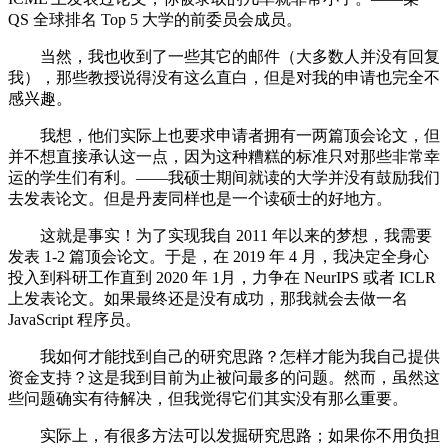
QS 全球排名 Top 5 大学的前委员会成员。
当然，我也收到了一些其它的邮件（大多数人并没有回复
我），那些教授说得没有这么直白，但是对我的申请也完全不
感兴趣。
我想，他们实际上也要求申请者拥有一两篇顶会论文，但
并不想直接承认这一点，因为这种糟糕的标准只对那些非常幸
运的学生们有利。——我硕士期间就读的大学并没有鼓励我们
去发表论文。但是丹麦同样也是一个读硕士的好地方。
这就是事实！为了实现我自 2011 年以来的梦想，我需要
发表 1-2 篇顶会论文。于是，在 2019 年 4 月，我决定全身心
投入到科研工作直到 2020 年 1月，力争在 NeurIPS 或者 ICLR
上发表论文。如果最终还是没有成功，那我就会去做一名
JavaScript 程序员。
我如何才能找到自己的研究思路？怎样才能为我自己提供
资金支持？这是我到目前为止被问最多的问题。然而，虽然这
些问题确实有待解决，但我觉得它们其实没有那么重要。
实际上，有很多方法可以发掘研究思路；如果你不用负担