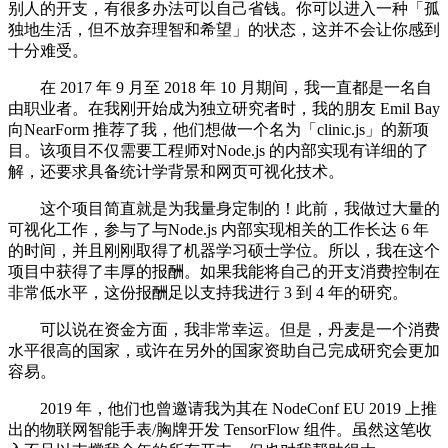
别人的开支，有很多办法可以自己省钱。你可以进入一种「孤
独地生活，但不放弃理智和希望」的状态，这并不会让你感到
十分难受。
在 2017 年 9 月至 2018 年 10 月期间，我一直都是一名自
由职业者。在我刚开始成为独立研究者时，我的朋友 Emil Bay
向NearForm 推荐了我，他们想做一个名为「clinic.js」的新项
目。该项目不仅需要工程师对Node.js 的内部实现有详细的了
解，还要求具备统计学背景和网页可视化技术。
这个项目简直就是为我量身定制的！此前，我做过大量的
可视化工作，参与了与Node.js 内部实现相关的工作长达 6 年
的时间，并且刚刚取得了机器学习硕士学位。所以，我在这个
项目中获得了丰厚的报酬。如果我能将自己的开支消费控制在
非常低水平，这份报酬足以支持我进行 3 到 4 年的研究。
可以说在资金方面，我非常幸运。但是，丹麦是一个消费
水平很高的国家，或许在另外的国家资助自己完成研究会更加
容易。
2019 年，他们也曾邀请我为其在 NodeConf EU 2019 上推
出的物联网智能手表/胸牌开发 TensorFlow 组件。虽然这笔收