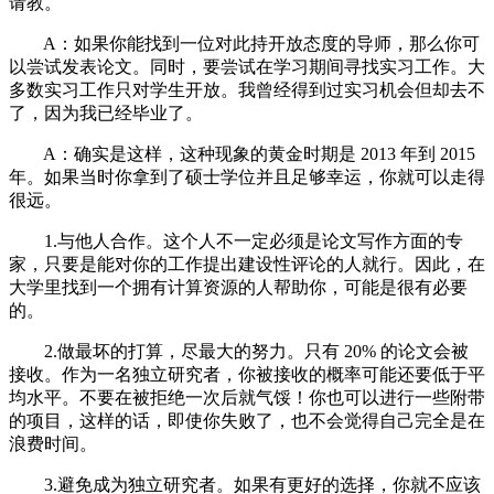
请教。
A：如果你能找到一位对此持开放态度的导师，那么你可
以尝试发表论文。同时，要尝试在学习期间寻找实习工作。大
多数实习工作只对学生开放。我曾经得到过实习机会但却去不
了，因为我已经毕业了。
A：确实是这样，这种现象的黄金时期是 2013 年到 2015
年。如果当时你拿到了硕士学位并且足够幸运，你就可以走得
很远。
1.与他人合作。这个人不一定必须是论文写作方面的专
家，只要是能对你的工作提出建设性评论的人就行。因此，在
大学里找到一个拥有计算资源的人帮助你，可能是很有必要
的。
2.做最坏的打算，尽最大的努力。只有 20% 的论文会被
接收。作为一名独立研究者，你被接收的概率可能还要低于平
均水平。不要在被拒绝一次后就气馁！你也可以进行一些附带
的项目，这样的话，即使你失败了，也不会觉得自己完全是在
浪费时间。
3.避免成为独立研究者。如果有更好的选择，你就不应该