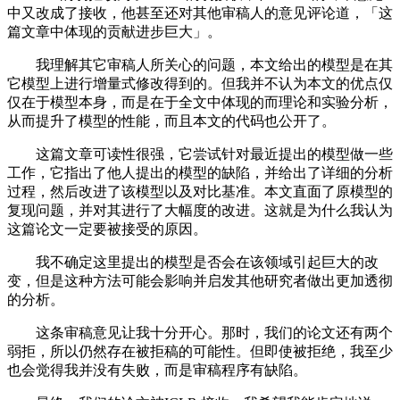
中又改成了接收，他甚至还对其他审稿人的意见评论道，「这
篇文章中体现的贡献进步巨大」。
我理解其它审稿人所关心的问题，本文给出的模型是在其
它模型上进行增量式修改得到的。但我并不认为本文的优点仅
仅在于模型本身，而是在于全文中体现的而理论和实验分析，
从而提升了模型的性能，而且本文的代码也公开了。
这篇文章可读性很强，它尝试针对最近提出的模型做一些
工作，它指出了他人提出的模型的缺陷，并给出了详细的分析
过程，然后改进了该模型以及对比基准。本文直面了原模型的
复现问题，并对其进行了大幅度的改进。这就是为什么我认为
这篇论文一定要被接受的原因。
我不确定这里提出的模型是否会在该领域引起巨大的改
变，但是这种方法可能会影响并启发其他研究者做出更加透彻
的分析。
这条审稿意见让我十分开心。那时，我们的论文还有两个
弱拒，所以仍然存在被拒稿的可能性。但即使被拒绝，我至少
也会觉得我并没有失败，而是审稿程序有缺陷。