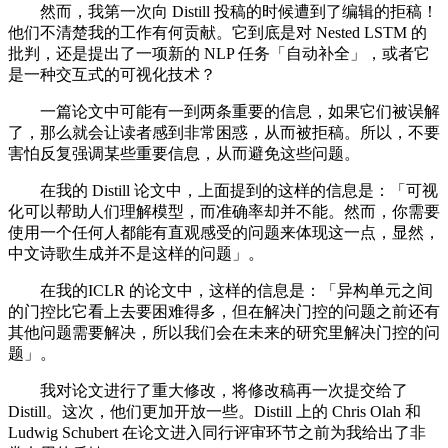
然而，我第一次向 Distill 投稿的时候遭到了编辑的拒稿！
他们不清楚我的工作有何贡献。它到底是对 Nested LSTM 的
批判，还是提出了一项新的 NLP 任务「自动补全」，或者它
是一种交互式的可视化技术？
一篇论文中可能有一到两条重要的信息，如果它们被误解
了，那么就会让读者感到非常困惑，从而被拒稿。所以，不要
害怕反复强调某些重要信息，从而避免这些问题。
在我的 Distill 论文中，上面提到的这样的信息是：「可视
化可以帮助人们理解模型，而准确率却并不能。然而，你需要
使用一个任何人都能有直观感受的问题来体现这一点，显然，
中文诗歌生成并不是这样的问题」。
在我的ICLR 的论文中，这样的信息是：「异构单元之间
的门控比它看上去要困难得多，但在解决门控的问题之前还有
其他问题需要解决，所以我们会在未来的研究里解决门控的问
题」。
我对论文进行了重大修改，将修改稿再一次提交给了
Distill。这次，他们更加开放一些。Distill 上的 Chris Olah 和
Ludwig Schubert 在论文进入同行评审环节之前为我给出了非