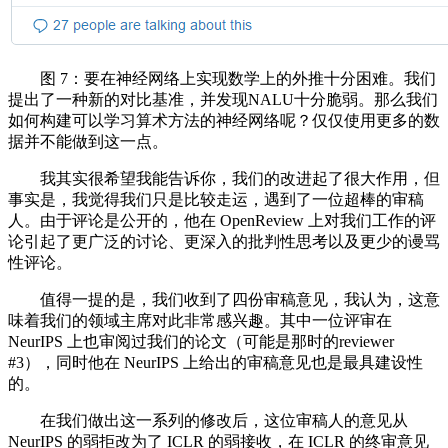
图 7：要在神经网络上实现数学上的外推十分困难。我们
提出了一种新的对比基准，并发现NALU十分脆弱。那么我们
如何构建可以学习算术方法的神经网络呢？仅仅使用更多的数
据并不能做到这一点。
我其实很希望我能告诉你，我们的改进起了很大作用，但
事实是，我觉得我们只是比较走运，遇到了一位超棒的审稿
人。由于评论是公开的，他在 OpenReview 上对我们工作的评
论引起了更广泛的讨论、更深入的批判性思考以及更少的谩骂
性评论。
值得一提的是，我们收到了四份审稿意见，我认为，这意
味着我们的领域主席对此非常感兴趣。其中一位评审在
NeurIPS 上也审阅过我们的论文（可能是那时的reviewer
#3），同时他在 NeurIPS 上给出的审稿意见也是最具建设性
的。
在我们做出这一系列的修改后，这位审稿人的意见从
NeurIPS 的弱拒改为了 ICLR 的弱接收，在 ICLR 的终审意见