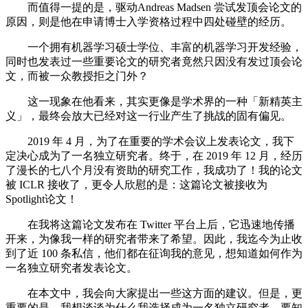
而值得一提的是，驱动Andreas Madsen 尝试发顶会论文的
原因，则是他在申请博士入学资格过程中四处碰壁的经历。
一个拥有机器学习硕士学位、丰富的机器学习开发经验，
同时也发表过一些重要论文的研究者竟然只因没有发过顶会论
文，而被一众教授拒之门外？
这一现象在他看来，其实更像是学术界的一种「新精英主
义」，最终会放大已经对这一行业产生了挑战的固有偏见。
2019 年 4 月，为了在重要的学术会议上发表论文，我下
定决心成为了一名独立研究者。终于，在 2019 年 12 月，经历
了漫长的七八个月没有资助的研究工作，我成功了！我的论文
被 ICLR 接收了，更令人欣慰的是：这篇论文被接收为
Spotlight论文！
在我将这篇论文发布在 Twitter 平台上后，它迅速地传播
开来，为像我一样的研究者带来了希望。因此，我迄今为止收
到了近 100 条私信，他们都在征询我的意见，想知道如何作为
一名独立研究者发表论文。
在本文中，我会向大家提出一些这方面的建议。但是，更
重要的是，我想谈谈为什么我选择成为一名独立研究者。要知