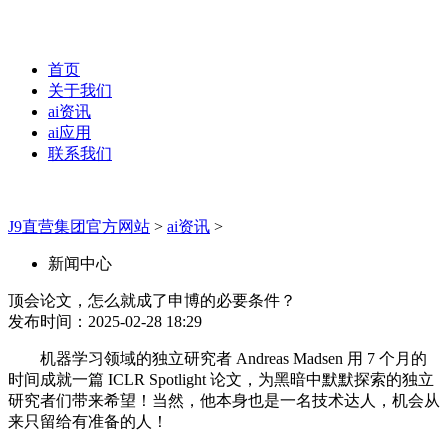
首页
关于我们
ai资讯
ai应用
联系我们
J9直营集团官方网站
>
ai资讯
>
新闻中心
顶会论文，怎么就成了申博的必要条件？
发布时间：2025-02-28 18:29
机器学习领域的独立研究者 Andreas Madsen 用 7 个月的
时间成就一篇 ICLR Spotlight 论文，为黑暗中默默探索的独立
研究者们带来希望！当然，他本身也是一名技术达人，机会从
来只留给有准备的人！