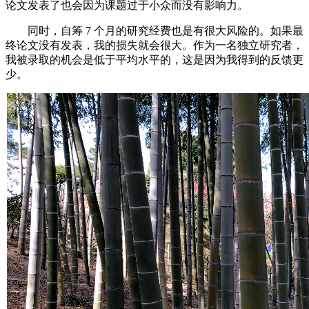
论文发表了也会因为课题过于小众而没有影响力。
同时，自筹 7 个月的研究经费也是有很大风险的。如果最
终论文没有发表，我的损失就会很大。作为一名独立研究者，
我被录取的机会是低于平均水平的，这是因为我得到的反馈更
少。