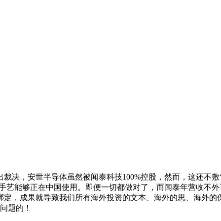
决，安世半导体虽然被闻泰科技100%控股，然而，这还不敷“
人手艺能够正在中国使用。即便一切都做对了，而闻泰年营收不外百
定，成果就导致我们所有海外投资的文本、海外的思、海外的保障
有问题的！