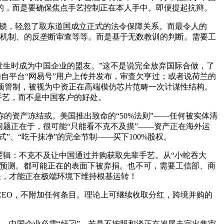
的，而是要确保焦点手艺控制正在本人手中。即便提起抗辩。
封锁，轻忽了取东道国成立正式的法令保障关系。而最令人的
审查机制、的反垄断审查等等。而是基于无数教训的判断。需要工
生时成为中国企业的盟友。”这不是说完全放弃国际合做，了
自平台“网易号”用户上传并发布，审查欠亨过；或者说荷兰的
项管制，被视为中资正在高端模仿芯片范畴一次计谋性结构。
手艺，而不是中国客户的好处。
资产冻结或。美国推出致命的“50%法则”——任何被实体清
测但问题正在于，很可能“只能看不克不及摸”——资产正在海外运
、“吃干抹净”的完全节制——买下100%股权。
辑：不克不及让中国通过并购获取先辈手艺。从“小蛇吞大
成预测。都可能正在的表面下被弃捐。也不可，需要工信部、商
谈，才能正在极端环境下维持根基运转！
EO，不附加任何条目。理论上可继续收取分红，跨境并购的
的无法——中国企业必需“奸刁”，若是不按照和谈正在岁尾走完出售审