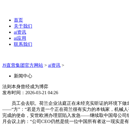
首页
关于我们
ai资讯
ai应用
联系我们
J9直营集团官方网站
>
ai资讯
>
新闻中心
法则本身曾经成为博弈
发布时间：2026-03-21 04:26
员工会去职。荷兰企业法庭正在未经充实听证的环境下做出裁
——“方”：“若是方是一个正在荷兰很有实力的本钱家，机械
完成的使命，安世欧洲办理层陷入发急——继续取中国母公司绑
月会议上的：“公司CEO仍然是统一位中国所有者这一现实是