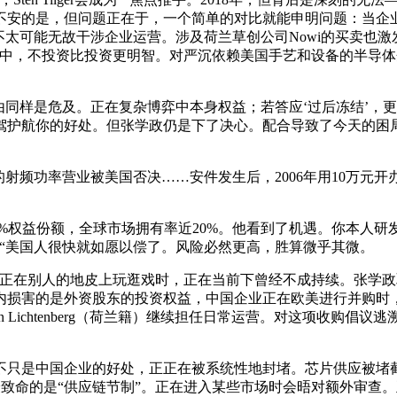
不安的是，但问题正在于，一个简单的对比就能申明问题：当企
不太可能无故干涉企业运营。涉及荷兰草创公司Nowi的买卖也
统中，不投资比投资更明智。对严沉依赖美国手艺和设备的半导
是危及。正在复杂博弈中本身权益；若答应‘过后冻结’，更不是
你的好处。但张学政仍是下了决心。配合导致了今天的困局。闻泰试图
频功率营业被美国否决……安件发生后，2006年用10万元
%权益份额，全球市场拥有率近20%。他看到了机遇。你本人
“美国人很快就如愿以偿了。风险必然更高，胜算微乎其微。
在别人的地皮上玩逛戏时，正在当前下曾经不成持续。张学政
期内损害的是外资股东的投资权益，中国企业正在欧美进行并购时，
官Ruben Lichtenberg（荷兰籍）继续担任日常运营。对这
只是中国企业的好处，正正在被系统性地封堵。芯片供应被堵截
的股权。”最荫蔽但也最致命的是“供应链节制”。正在进入某些市场时会晤