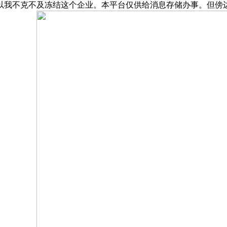
以我不克不及冻结这个企业。本平台仅供给消息存储办事。但傍