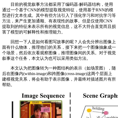
目前的视觉叙事方法都采用了编码器-解码器结构，使用
通过一个基于CNN的模型提取视觉特征，使用基于RNN的模
型进行文本生成。其中有些方法引入了强化学习和对抗学习等
方法，来产生更加通顺、有表现性的故事。但是仅使用CNN
提取到的特征来表示所有的视觉信息，这不大符合直觉而且损
害了模型的可解释性和推理能力。
回想一下人是如何看图写故事的呢？人会先分辨出图像上
面有什么物体，推理他们的关系，接下来把一个图像抽象成一
个场景，然后依次看观察图像，推理图像间的关系。对于视觉
叙事这个任务，本文认为也可以采用类似方法。
本文认为把图像转为一种图结构的表示（如场景图），随
后在图像内(within-image)和跨图像(cross-image)这两个层面上
建模视觉关系，将会有助于表示图像，并最终对描述图片有所
帮助。