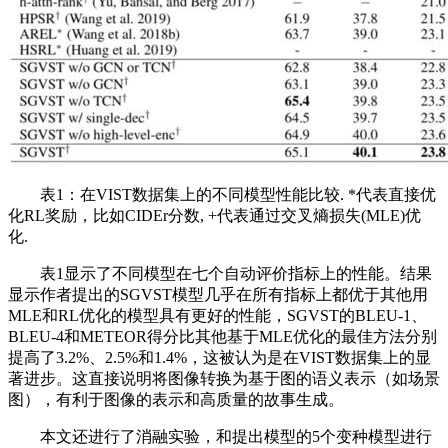
表1：在VIST数据集上的不同模型性能比较. *代表直接优
化RL奖励，比如CIDEr分数, +代表通过交叉熵损失(MLE)优
化.
表1显示了不同模型在七个自动评价指标上的性能。结果
显示作者提出的SGVST模型几乎在所有指标上都优于其他用
MLE和RL优化的模型具有更好的性能，SGVST的BLEU-1、
BLEU-4和METEOR得分比其他基于MLE优化的最佳方法分别
提高了3.2%、2.5%和1.4%，这被认为是在VIST数据集上的显
著进步。这直接说明将图像转换为基于图的语义表示（如场景
图），有利于图像的表示和高质量的故事生成。
本文还进行了消融实验，和提出模型的5个变种模型进行