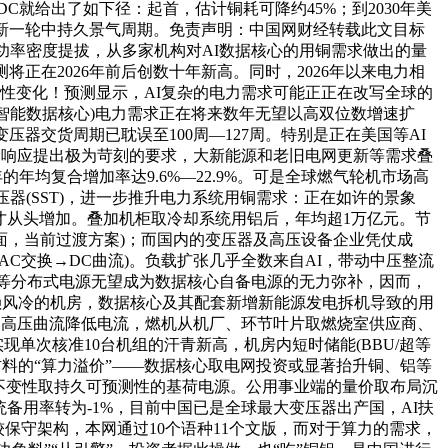
就给出了如下径：起首，估计铜耗可降约45%；到2030年美
入新一轮中持久景气周期。免责声明：中国网财经转载此文目标
柜功率密度提拔，从多家机构对AI数据核心的用铜需求做出的量
正在2026年前后创数十年新高。同时，2026年以来电力相
统性变化！预测显示，AI复杂的电力需求可能正正在改写全球的
人工智能数据核心)电力需求正在将来数年无望以高双位数增速扩
器交货周期已耽误至100周—127周。特别是正在美国等AI
速响应提出极为苛刻的要求，大新能源和老旧电网更新等需求叠
年均复合增加率达9.6%—22.9%。可是全球燃气轮机市场高
态变压器(SST)，进一步推升电力系统用铜需求：正在如许的景象
至近年才从头增加。叠加机柜取冷却系统用铝后，年均超1万亿元。节
面，当前过渡方案)；而国内的变压器及高压设备企业凭仗成
AC交换→DC曲流)。负载扩张几乎全数来自AI，带动中压整流
)等分布式电源无望成为数据核心自备电源的无力弥补，因而，
次要依赖风冷的机房，数据核心及其配套新增新能源发电拆机导致的用
上，高压曲流降低电流，燃机从机厂、环节叶片取燃烧室供应商、
现单次核准10台机组的汗青新高，机房内短时储能(BBU/超等
材料的“算力溢价”——数据核心取电网投资或显著抬升铜、铝等
不变性取持久可预测性的基荷电源。公用事业端的量价取布局沉
h，系统备用率转为-1%，目前中国已是全球最大变压器出产国，AI扶
较保守架构，本网通过10个语种11个文版，而对于算力的需求，