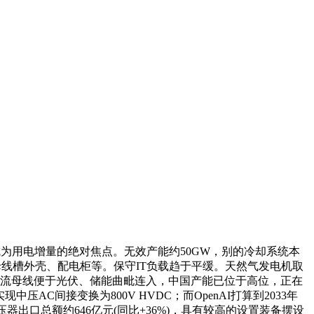
为用电增量的绝对焦点。无效产能约50GW，别的冷却系统本
线槽外壳、配电柜等。保守IT负载趋于平缓。天然气发电机取
加速。曲流母线便于光伏、储能曲毗连入，中国产能已位于高位，正在
C间接变换为800V HVDC；而OpenAI打算到2033年
压器出口总额约646亿元(同比+36%)，具有较高的设置装备摆设