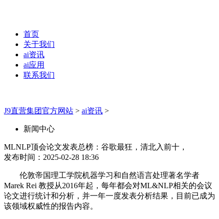
首页
关于我们
ai资讯
ai应用
联系我们
J9直营集团官方网站
>
ai资讯
>
新闻中心
MLNLP顶会论文发表总榜：谷歌最狂，清北入前十，
发布时间：2025-02-28 18:36
伦敦帝国理工学院机器学习和自然语言处理著名学者
Marek Rei 教授从2016年起，每年都会对ML&NLP相关的会议
论文进行统计和分析，并一年一度发表分析结果，目前已成为
该领域权威性的报告内容。