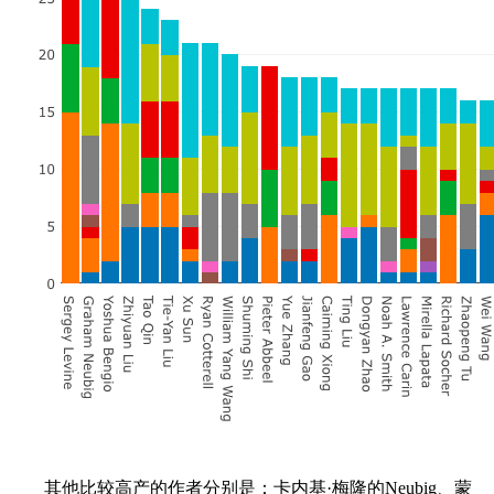
其他比较高产的作者分别是：卡内基·梅隆的Neubig、蒙