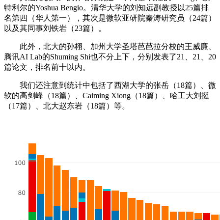
特利尔的Yoshua Bengio。清华大学的刘知远副教授以25篇排
名第四（华人第一），其次是微软亚研院秦涛研究员（24篇）
以及其同事刘铁岩（23篇）。
此外，北大的孙栩、加州大学圣塔芭芭拉分校的王威廉、
腾讯AI Lab的Shuming Shi也不分上下，分别发表了21、21、20
篇论文，排名前十以内。
我们还注意到统计中包括了西湖大学的张岳（18篇）、微
软的高剑峰（18篇）、Caiming Xiong（18篇）、哈工大刘挺
（17篇）、北大赵东岩（18篇）等。