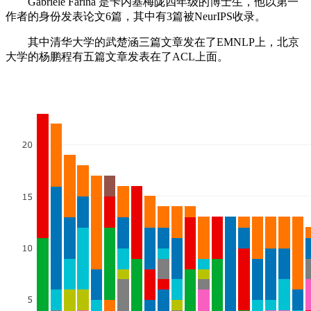
Gabriele Farina 是卡内基梅陇四年级的博士生，他以第一
作者的身份发表论文6篇，其中有3篇被NeurIPS收录。
其中清华大学的武楚涵三篇文章发在了EMNLP上，北京
大学的杨鹏程有五篇文章发表在了ACL上面。