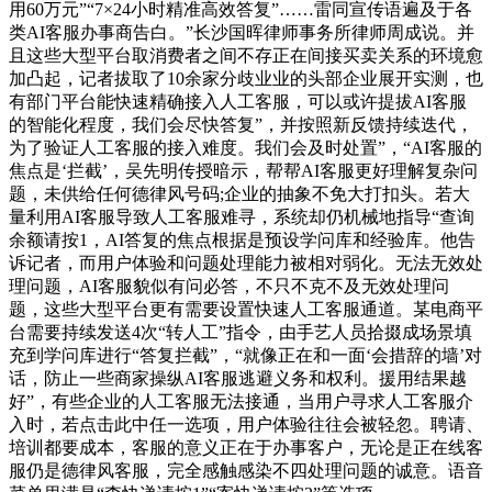
用60万元”“7×24小时精准高效答复”……雷同宣传语遍及于各
类AI客服办事商告白。”长沙国晖律师事务所律师周成说。并
且这些大型平台取消费者之间不存正在间接买卖关系的环境愈
加凸起，记者拔取了10余家分歧业业的头部企业展开实测，也
有部门平台能快速精确接入人工客服，可以或许提拔AI客服
的智能化程度，我们会尽快答复”，并按照新反馈持续迭代，
为了验证人工客服的接入难度。我们会及时处置”，“AI客服的
焦点是‘拦截’，吴先明传授暗示，帮帮AI客服更好理解复杂问
题，未供给任何德律风号码;企业的抽象不免大打扣头。若大
量利用AI客服导致人工客服难寻，系统却仍机械地指导“查询
余额请按1，AI答复的焦点根据是预设学问库和经验库。他告
诉记者，而用户体验和问题处理能力被相对弱化。无法无效处
理问题，AI客服貌似有问必答，不只不克不及无效处理问
题，这些大型平台更有需要设置快速人工客服通道。某电商平
台需要持续发送4次“转人工”指令，由手艺人员拾掇成场景填
充到学问库进行“答复拦截”，“就像正在和一面‘会措辞的墙’对
话，防止一些商家操纵AI客服逃避义务和权利。援用结果越
好”，有些企业的人工客服无法接通，当用户寻求人工客服介
入时，若点击此中任一选项，用户体验往往会被轻忽。聘请、
培训都要成本，客服的意义正在于办事客户，无论是正在线客
服仍是德律风客服，完全感触感染不四处理问题的诚意。语音